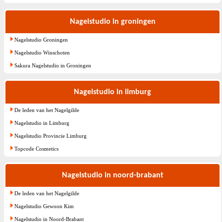
Nagelstudio in groningen
Nagelstudio Groningen
Nagelstudio Winschoten
Sakura Nagelstudio in Groningen
Nagelstudio in limburg
De leden van het Nagelgilde
Nagelstudio in Limburg
Nagelstudio Provincie Limburg
Topcode Cosmetics
Nagelstudio in noord-brabant
De leden van het Nagelgilde
Nagelstudio Gewoon Kim
Nagelstudio in Noord-Brabant