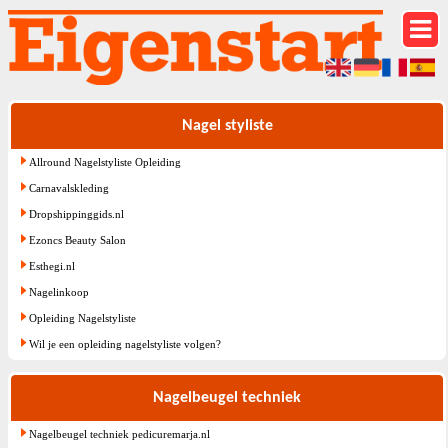
Nagel styliste
Allround Nagelstyliste Opleiding
Carnavalskleding
Dropshippinggids.nl
Ezoncs Beauty Salon
Esthegi.nl
Nagelinkoop
Opleiding Nagelstyliste
Wil je een opleiding nagelstyliste volgen?
Nagelbeugel techniek
Nagelbeugel techniek pedicuremarja.nl