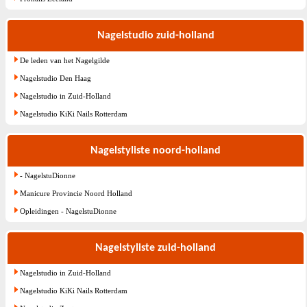
Nagelstudio zuid-holland
De leden van het Nagelgilde
Nagelstudio Den Haag
Nagelstudio in Zuid-Holland
Nagelstudio KiKi Nails Rotterdam
Nagelstyliste noord-holland
- NagelstuDionne
Manicure Provincie Noord Holland
Opleidingen - NagelstuDionne
Nagelstyliste zuid-holland
Nagelstudio in Zuid-Holland
Nagelstudio KiKi Nails Rotterdam