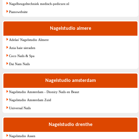
Nagelbeugeltechniek medisch-pedicure.nl
Pianowebsite
Nagelstudio almere
Adelas' Nagelstudio Almere
Ania haie sieraden
Coco Nails & Spa
Dai Nam Nails
Nagelstudio amsterdam
Nagelstudio Amsterdam - Dioniry Nails en Beaut
Nagelstudio Amsterdam Zuid
Universal Nails
Nagelstudio drenthe
Nagelstudio Assen