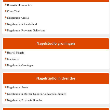
Beauvita.nl beauvita.nl
Clinic63.nl
Nagelstudio Carola
Nagelstudio in Gelderland
Nagelstudio Provincie Gelderland
Nagelstudio groningen
Haar & Nagels
Manicuren
Nagelstudio Groningen
Nagelstudio in drenthe
Nagelstudio Assen
Nagelstudio in Borger-Odoorn, Coevorden, Emmen
Nagelstudio Provincie Drenthe