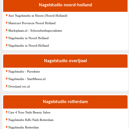
Nagelstudio noord-holland
Ans' Nagelstudio in Hoorn (Noord-Holland)
Manicure Provincie Noord Holland
Marktplaats.nl - Schoonheidsspecialisten
Nagelstudio in Noord Holland
Nagelstudio in Noord-Holland
Nagelstudio overijssel
Nagelstudio - Pureshine
Nagelstudio - StartMenus.nl
Overijssel roc.nl
Nagelstudio rotterdam
Care 4 Your Nails Beauty Salon
Nagelstudio KiKi Nails Rotterdam
Nagelstudio Rotterdam