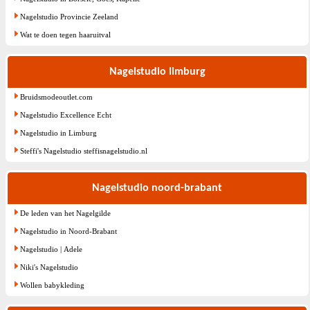
Nagelstudio Provincie Zeeland
Wat te doen tegen haaruitval
Nagelstudio limburg
Bruidsmodeoutlet.com
Nagelstudio Excellence Echt
Nagelstudio in Limburg
Steffi's Nagelstudio steffisnagelstudio.nl
Nagelstudio noord-brabant
De leden van het Nagelgilde
Nagelstudio in Noord-Brabant
Nagelstudio | Adele
Niki's Nagelstudio
Wollen babykleding