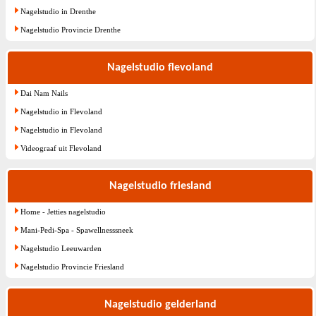
Nagelstudio in Drenthe
Nagelstudio Provincie Drenthe
Nagelstudio flevoland
Dai Nam Nails
Nagelstudio in Flevoland
Nagelstudio in Flevoland
Videograaf uit Flevoland
Nagelstudio friesland
Home - Jetties nagelstudio
Mani-Pedi-Spa - Spawellnesssneek
Nagelstudio Leeuwarden
Nagelstudio Provincie Friesland
Nagelstudio gelderland