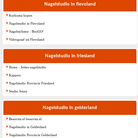
Nagelstudio in flevoland
Kurkuma kopen
Nagelstudio in Flevoland
Nagelstylisten - BooGO!
Videograaf uit Flevoland
Nagelstudio in friesland
Home - Jetties nagelstudio
Kappers
Nagelstudio Provincie Friesland
Studio Jenny
Nagelstudio in gelderland
Beauvita.nl beauvita.nl
Nagelstudio in Gelderland
Nagelstudio Provincie Gelderland